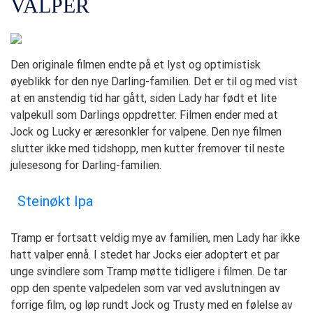
VALPER
Den originale filmen endte på et lyst og optimistisk
øyeblikk for den nye Darling-familien. Det er til og med vist
at en anstendig tid har gått, siden Lady har født et lite
valpekull som Darlings oppdretter. Filmen ender med at
Jock og Lucky er æresonkler for valpene. Den nye filmen
slutter ikke med tidshopp, men kutter fremover til neste
julesesong for Darling-familien.
Steinøkt Ipa
Tramp er fortsatt veldig mye av familien, men Lady har ikke
hatt valper ennå. I stedet har Jocks eier adoptert et par
unge svindlere som Tramp møtte tidligere i filmen. De tar
opp den spente valpedelen som var ved avslutningen av
forrige film, og løp rundt Jock og Trusty med en følelse av