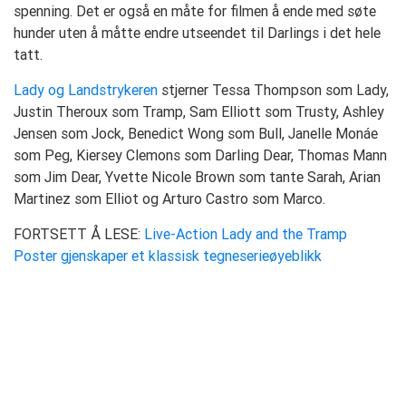
spenning. Det er også en måte for filmen å ende med søte
hunder uten å måtte endre utseendet til Darlings i det hele
tatt.
Lady og Landstrykeren
stjerner Tessa Thompson som Lady,
Justin Theroux som Tramp, Sam Elliott som Trusty, Ashley
Jensen som Jock, Benedict Wong som Bull, Janelle Monáe
som Peg, Kiersey Clemons som Darling Dear, Thomas Mann
som Jim Dear, Yvette Nicole Brown som tante Sarah, Arian
Martinez som Elliot og Arturo Castro som Marco.
FORTSETT Å LESE:
Live-Action Lady and the Tramp
Poster gjenskaper et klassisk tegneserieøyeblikk