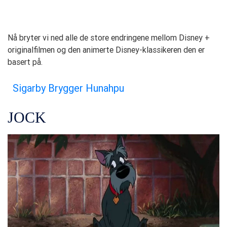
Nå bryter vi ned alle de store endringene mellom Disney +
originalfilmen og den animerte Disney-klassikeren den er
basert på.
Sigarby Brygger Hunahpu
JOCK