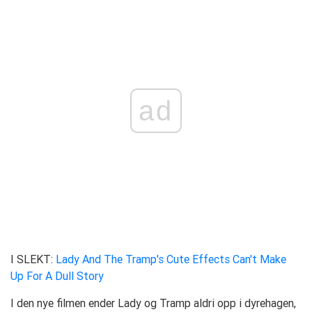
ad
I SLEKT:
Lady And The Tramp's Cute Effects Can't Make
Up For A Dull Story
I den nye filmen ender Lady og Tramp aldri opp i dyrehagen,