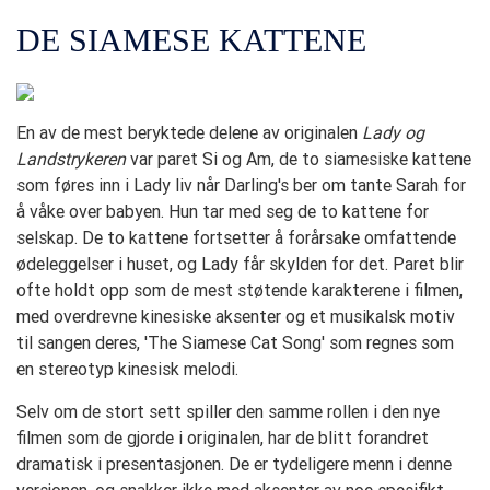
DE SIAMESE KATTENE
En av de mest beryktede delene av originalen
Lady og
Landstrykeren
var paret Si og Am, de to siamesiske kattene
som føres inn i Lady liv når Darling's ber om tante Sarah for
å våke over babyen. Hun tar med seg de to kattene for
selskap. De to kattene fortsetter å forårsake omfattende
ødeleggelser i huset, og Lady får skylden for det. Paret blir
ofte holdt opp som de mest støtende karakterene i filmen,
med overdrevne kinesiske aksenter og et musikalsk motiv
til sangen deres, 'The Siamese Cat Song' som regnes som
en stereotyp kinesisk melodi.
Selv om de stort sett spiller den samme rollen i den nye
filmen som de gjorde i originalen, har de blitt forandret
dramatisk i presentasjonen. De er tydeligere menn i denne