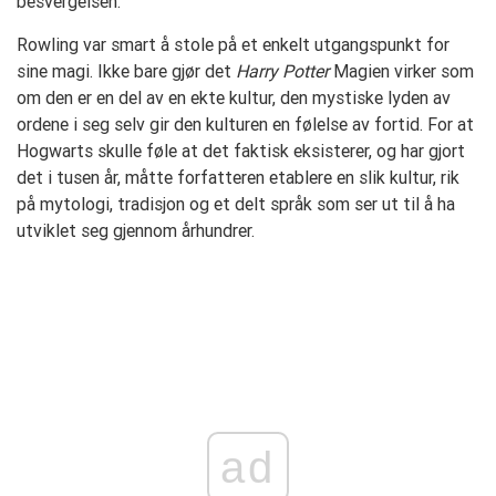
besvergelsen.
Rowling var smart å stole på et enkelt utgangspunkt for
sine magi. Ikke bare gjør det
Harry Potter
Magien virker som
om den er en del av en ekte kultur, den mystiske lyden av
ordene i seg selv gir den kulturen en følelse av fortid. For at
Hogwarts skulle føle at det faktisk eksisterer, og har gjort
det i tusen år, måtte forfatteren etablere en slik kultur, rik
på mytologi, tradisjon og et delt språk som ser ut til å ha
utviklet seg gjennom århundrer.
ad