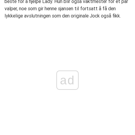
beste for å hjelpe Lady. Hun blir også vaktmester for et par
valper, noe som gir henne sjansen til fortsatt å få den
lykkelige avslutningen som den originale Jock også fikk.
ad