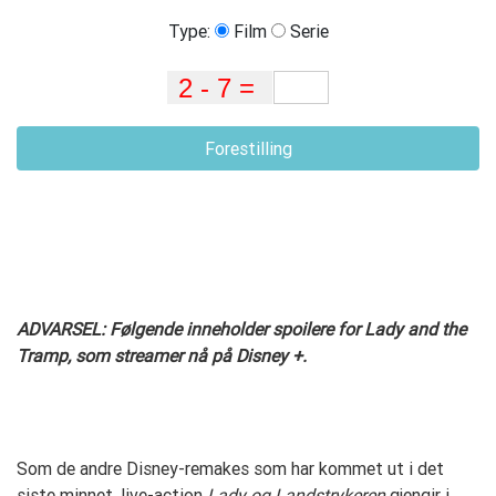
Type:
Film
Serie
Forestilling
ADVARSEL: Følgende inneholder spoilere for Lady and the
Tramp, som streamer nå på Disney +.
Som de andre Disney-remakes som har kommet ut i det
siste minnet, live-action
Lady og Landstrykeren
gjengir i