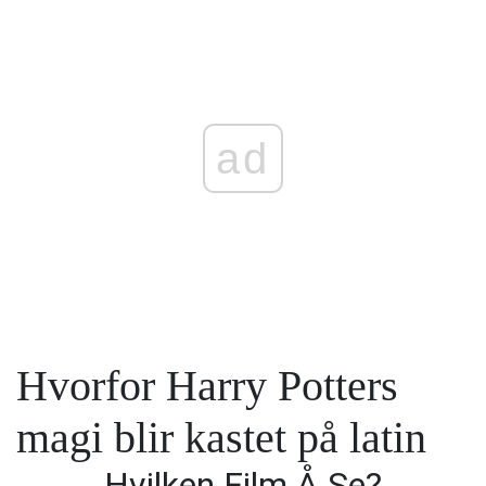
ad
Hvorfor Harry Potters
magi blir kastet på latin
Hvilken Film Å Se?