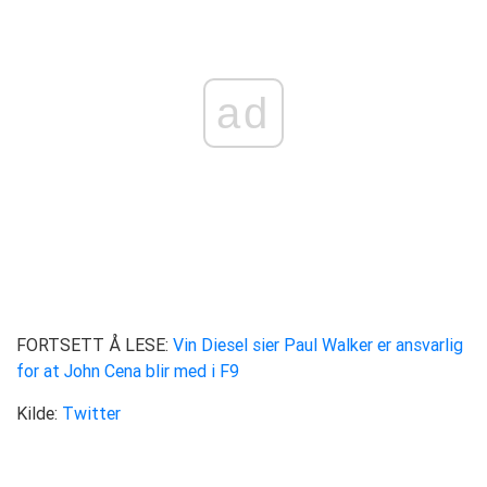
ad
FORTSETT Å LESE:
Vin Diesel sier Paul Walker er ansvarlig
for at John Cena blir med i F9
Kilde:
Twitter