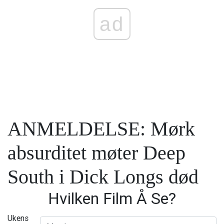
ad
ANMELDELSE: Mørk
absurditet møter Deep
South i Dick Longs død
Hvilken Film Å Se?
Ukens