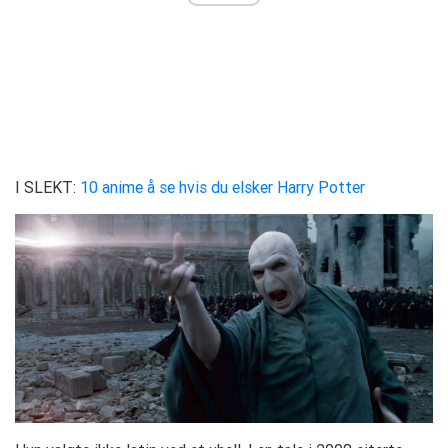
I SLEKT:
10 anime å se hvis du elsker Harry Potter