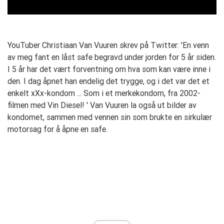
YouTuber Christiaan Van Vuuren skrev på Twitter: 'En venn
av meg fant en låst safe begravd under jorden for 5 år siden.
I 5 år har det vært forventning om hva som kan være inne i
den. I dag åpnet han endelig det trygge, og i det var det et
enkelt xXx-kondom ... Som i et merkekondom, fra 2002-
filmen med Vin Diesel! ' Van Vuuren la også ut bilder av
kondomet, sammen med vennen sin som brukte en sirkulær
motorsag for å åpne en safe.