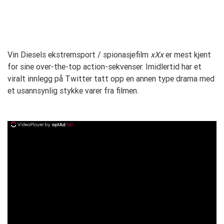
Vin Diesels ekstremsport / spionasjefilm
xXx
er mest kjent
for sine over-the-top action-sekvenser. Imidlertid har et
viralt innlegg på Twitter tatt opp en annen type drama med
et usannsynlig stykke varer fra filmen.
ad