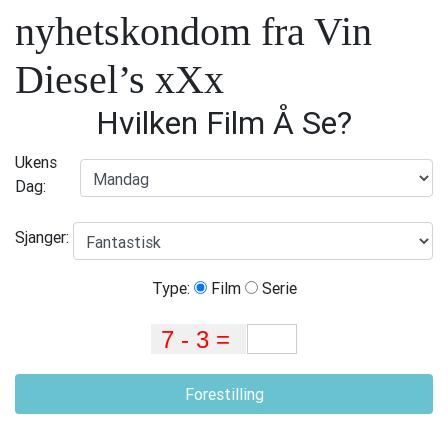
nyhetskondom fra Vin
Diesel’s xXx
Hvilken Film Å Se?
Ukens
Dag:
Sjanger:
Type:
Film
Serie
Forestilling