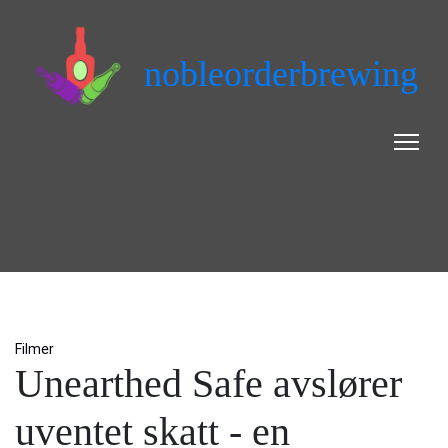
nobleorderbrewing
Filmer
Unearthed Safe avslører
uventet skatt - en