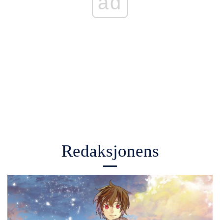
ad
Redaksjonens