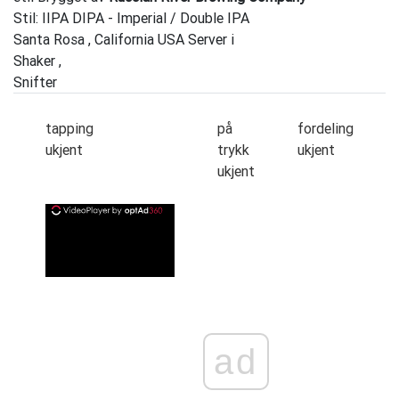
Stil: IIPA DIPA - Imperial / Double IPA
Santa Rosa , California USA Server i
Shaker ,
Snifter
tapping
på
fordeling
ukjent
trykk
ukjent
ukjent
ad
ad