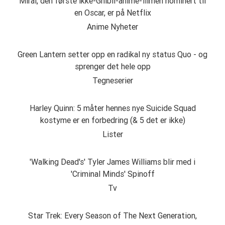
Mirai, den første ikke-Ghibli-anime-filmen nominert til
en Oscar, er på Netflix
Anime Nyheter
Green Lantern setter opp en radikal ny status Quo - og
sprenger det hele opp
Tegneserier
Harley Quinn: 5 måter hennes nye Suicide Squad
kostyme er en forbedring (& 5 det er ikke)
Lister
'Walking Dead's' Tyler James Williams blir med i
'Criminal Minds' Spinoff
Tv
Star Trek: Every Season of The Next Generation,