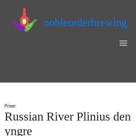
nobleorderbrewing
Priser
Russian River Plinius den
yngre