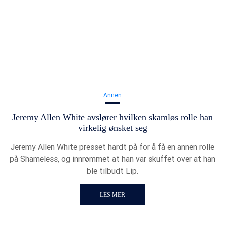
Annen
Jeremy Allen White avslører hvilken skamløs rolle han
virkelig ønsket seg
Jeremy Allen White presset hardt på for å få en annen rolle
på Shameless, og innrømmet at han var skuffet over at han
ble tilbudt Lip.
LES MER