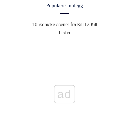
Populære Innlegg
10 ikoniske scener fra Kill La Kill
Lister
ad