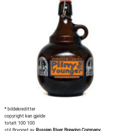
* bildekreditter
copyright kan gjelde
totalt 100 100
stil Brygget av
Russian River Brewing Company