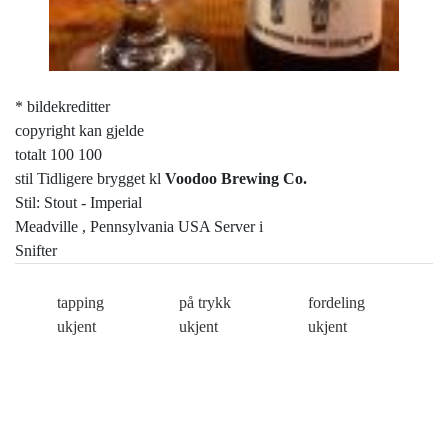
* bildekreditter
copyright kan gjelde
totalt 100 100
stil Tidligere brygget kl
Voodoo Brewing Co.
Stil: Stout - Imperial
Meadville , Pennsylvania USA Server i
Snifter
tapping
på trykk
fordeling
ukjent
ukjent
ukjent