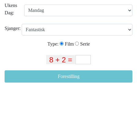
Ukens
Dag:
Sjanger:
Type:
Film
Serie
Forestilling