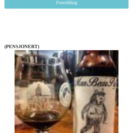
Forestilling
(PENSJONERT)