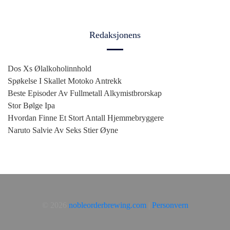
Redaksjonens
Dos Xs Ølalkoholinnhold
Spøkelse I Skallet Motoko Antrekk
Beste Episoder Av Fullmetall Alkymistbrorskap
Stor Bølge Ipa
Hvordan Finne Et Stort Antall Hjemmebryggere
Naruto Salvie Av Seks Stier Øyne
© 2026
nobleorderbrewing.com
|
Personvern