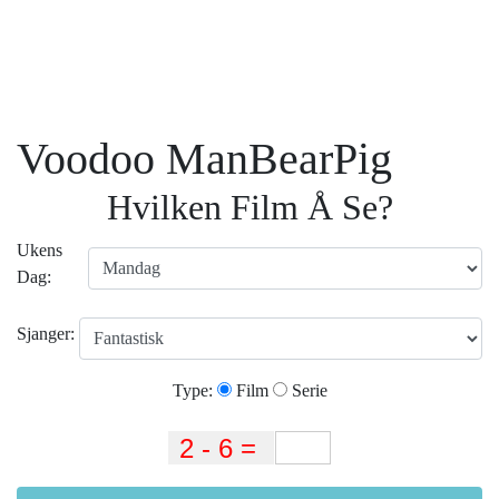
Voodoo ManBearPig
Hvilken Film Å Se?
Ukens
Dag:
Sjanger:
Type:
Film
Serie