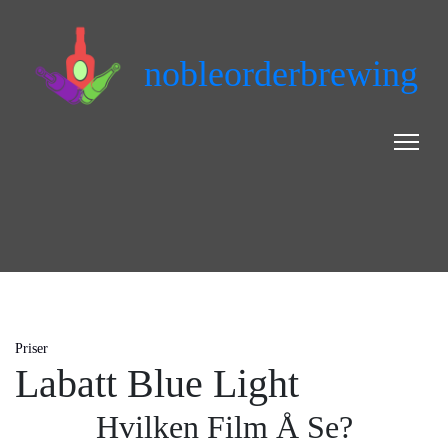
nobleorderbrewing
Priser
Labatt Blue Light
Hvilken Film Å Se?