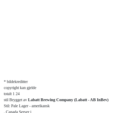
* bildekreditter
copyright kan gjelde
totalt 1 24
stil Brygget av
Labatt Brewing Company (Labatt - AB InBev)
Stil: Pale Lager - amerikansk
, Canada Server i