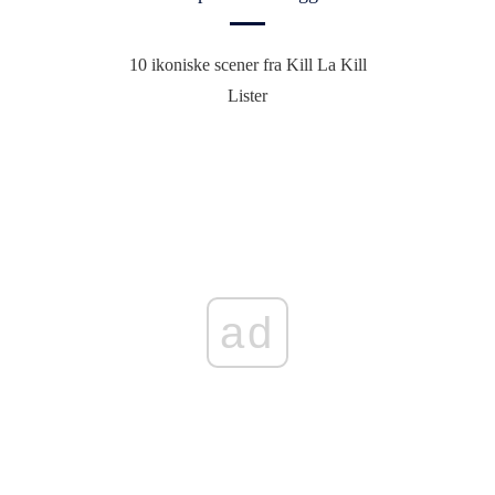
10 ikoniske scener fra Kill La Kill
Lister
ad