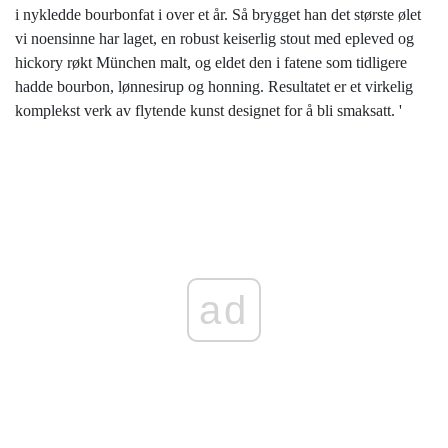
i nykledde bourbonfat i over et år. Så brygget han det største ølet
vi noensinne har laget, en robust keiserlig stout med epleved og
hickory røkt München malt, og eldet den i fatene som tidligere
hadde bourbon, lønnesirup og honning. Resultatet er et virkelig
komplekst verk av flytende kunst designet for å bli smaksatt. '
ad