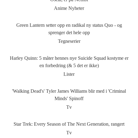
Anime Nyheter
Green Lantern setter opp en radikal ny status Quo - og
sprenger det hele opp
Tegneserier
Harley Quinn: 5 måter hennes nye Suicide Squad kostyme er
en forbedring (& 5 det er ikke)
Lister
'Walking Dead's' Tyler James Williams blir med i 'Criminal
Minds' Spinoff
Tv
Star Trek: Every Season of The Next Generation, rangert
Tv