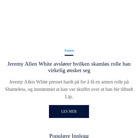
Annen
Jeremy Allen White avslører hvilken skamløs rolle han
virkelig ønsket seg
Jeremy Allen White presset hardt på for å få en annen rolle på
Shameless, og innrømmet at han var skuffet over at han ble tilbudt
Lip.
LES MER
Populære Innlegg