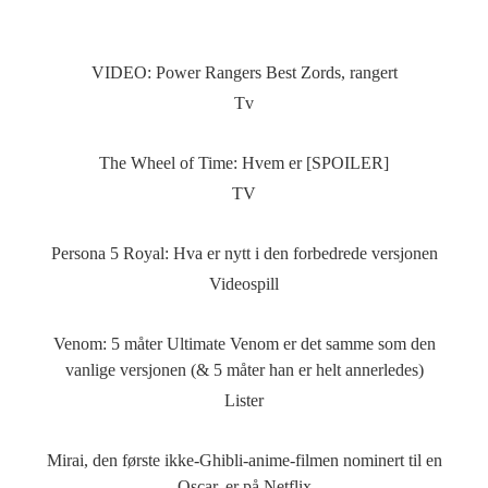
VIDEO: Power Rangers Best Zords, rangert
Tv
The Wheel of Time: Hvem er [SPOILER]
TV
Persona 5 Royal: Hva er nytt i den forbedrede versjonen
Videospill
Venom: 5 måter Ultimate Venom er det samme som den
vanlige versjonen (& 5 måter han er helt annerledes)
Lister
Mirai, den første ikke-Ghibli-anime-filmen nominert til en
Oscar, er på Netflix