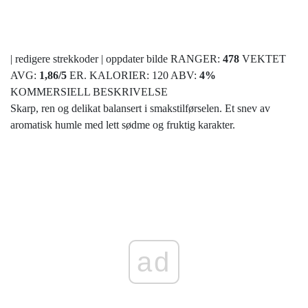
| redigere strekkoder | oppdater bilde RANGER:
478
VEKTET
AVG:
1,86
/
5
ER. KALORIER: 120 ABV:
4%
KOMMERSIELL BESKRIVELSE
Skarp, ren og delikat balansert i smakstilførselen. Et snev av
aromatisk humle med lett sødme og fruktig karakter.
ad